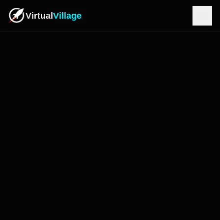
Virtual
Village