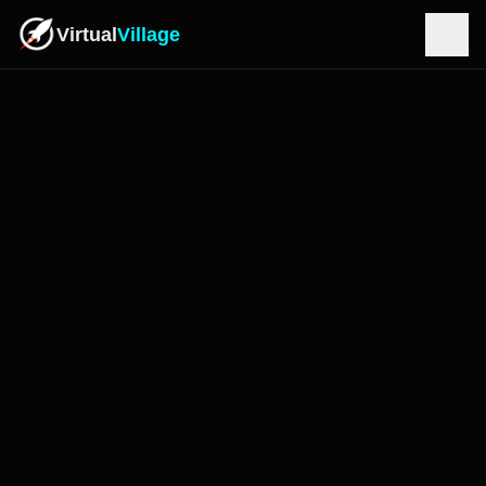
Virtual
Village