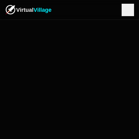
Virtual
Village