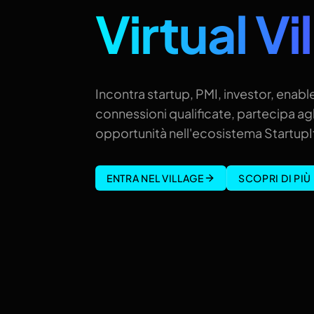
Virtual Vi
Incontra startup, PMI, investor, enable
connessioni qualificate, partecipa agl
opportunità nell'ecosistema StartupIt
ENTRA NEL VILLAGE
SCOPRI DI PIÙ