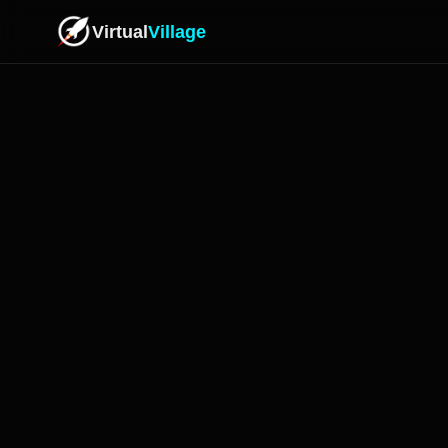
Virtual
Village