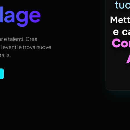
llage
r e talenti. Crea
i eventi e trova nuove
alia.