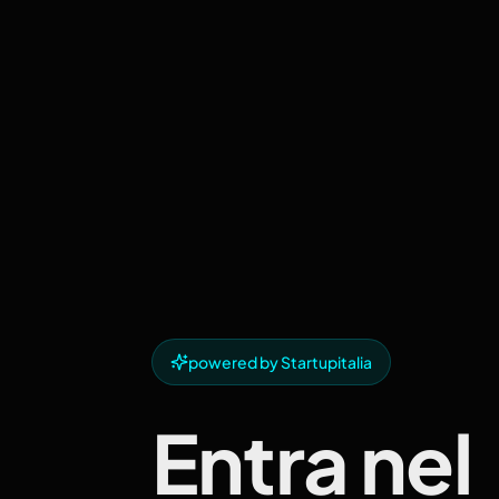
powered by Startupitalia
Entra nel