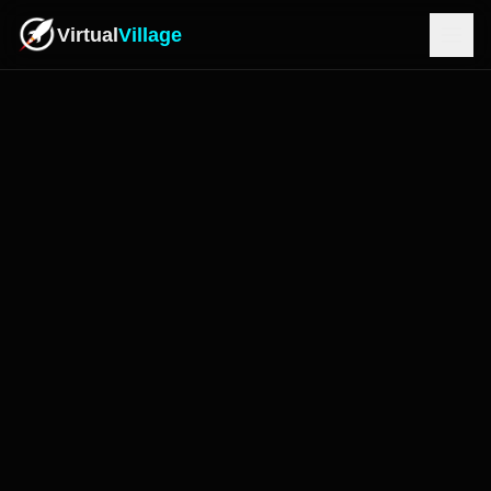
Virtual
Village