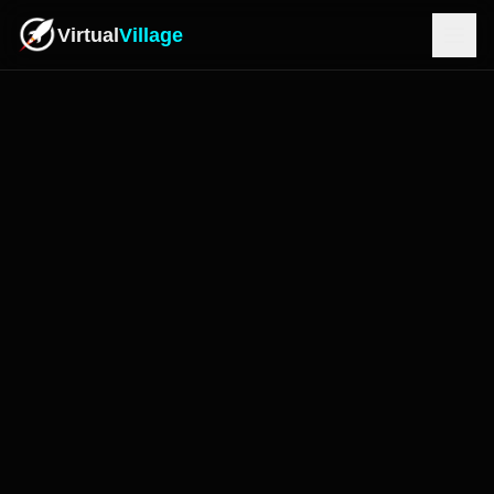
Virtual
Village