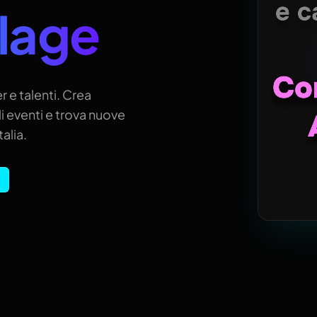
llage
r e talenti. Crea
i eventi e trova nuove
alia.