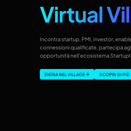
Virtual Vi
Incontra startup, PMI, investor, enable
connessioni qualificate, partecipa agl
opportunità nell'ecosistema StartupIt
ENTRA NEL VILLAGE
SCOPRI DI PIÙ