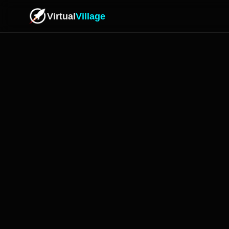
Virtual
Village