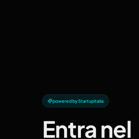
powered by Startupitalia
Entra nel