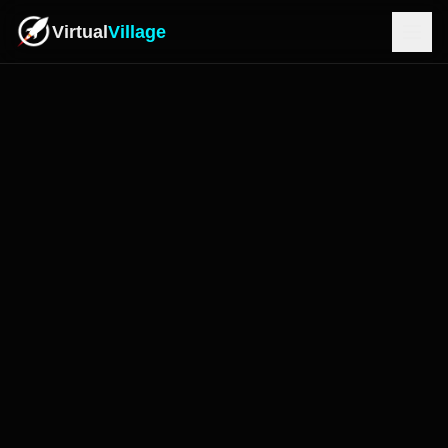
Virtual
Village