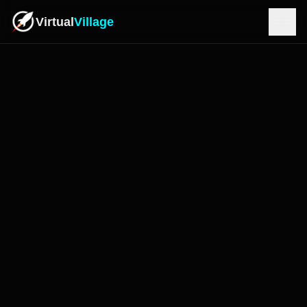
Virtual
Village