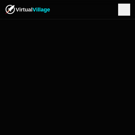
Virtual
Village