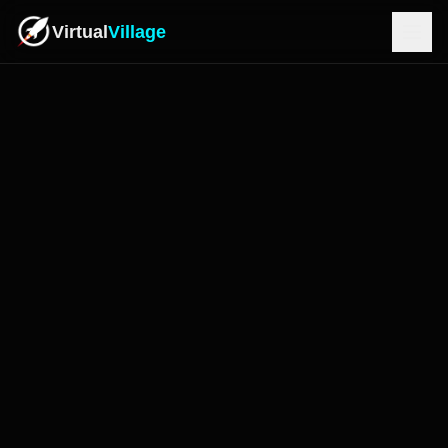
Virtual
Village