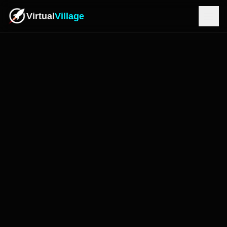
Virtual
Village