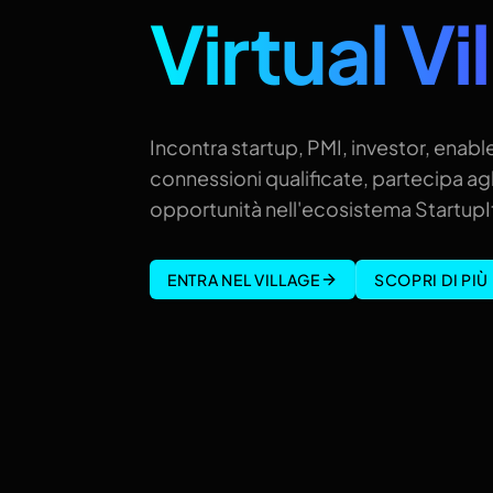
Virtual Vi
Incontra startup, PMI, investor, enable
connessioni qualificate, partecipa agl
opportunità nell'ecosistema StartupIt
ENTRA NEL VILLAGE
SCOPRI DI PIÙ