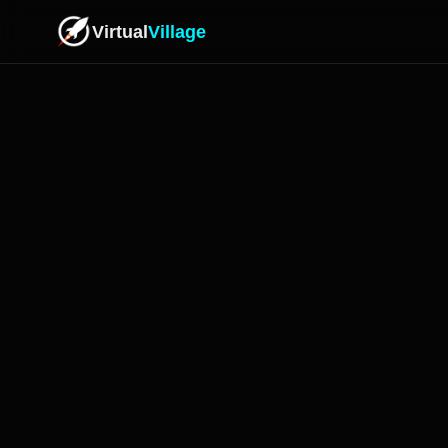
Virtual
Village