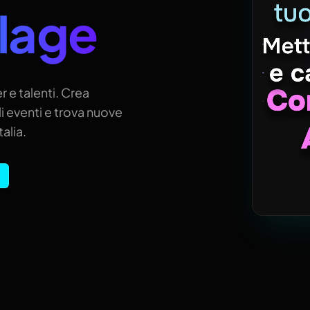
llage
r e talenti. Crea
i eventi e trova nuove
alia.