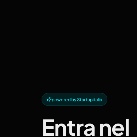
powered by Startupitalia
Entra nel