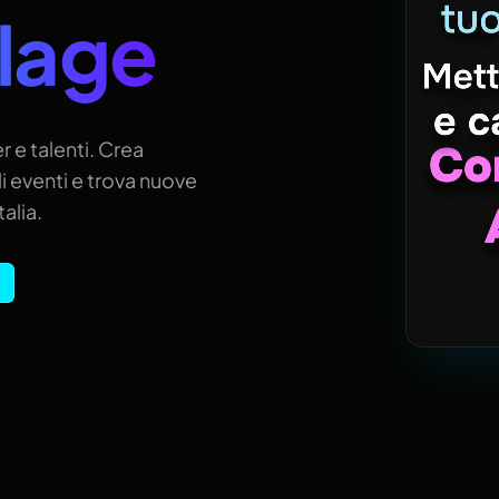
llage
r e talenti. Crea
i eventi e trova nuove
alia.