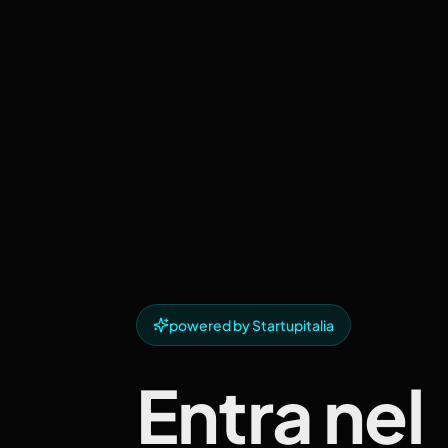
powered by Startupitalia
Entra nel