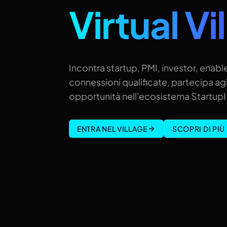
Virtual Vi
Incontra startup, PMI, investor, enable
connessioni qualificate, partecipa agl
opportunità nell'ecosistema StartupIt
ENTRA NEL VILLAGE
SCOPRI DI PIÙ