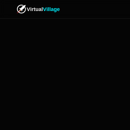
Virtual
Village