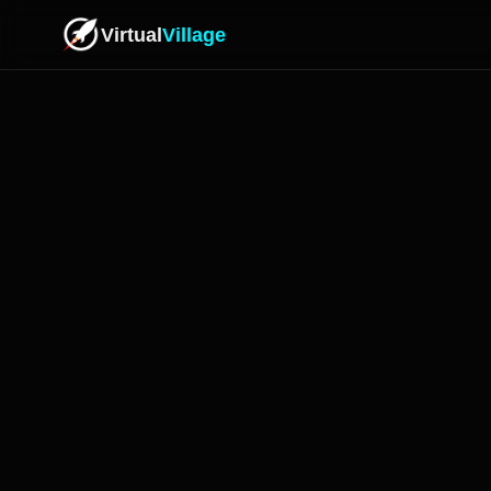
Virtual
Village