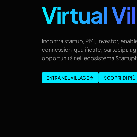
Virtual Vi
Incontra startup, PMI, investor, enable
connessioni qualificate, partecipa agl
opportunità nell'ecosistema StartupIt
ENTRA NEL VILLAGE
SCOPRI DI PIÙ