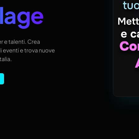
llage
r e talenti. Crea
i eventi e trova nuove
alia.