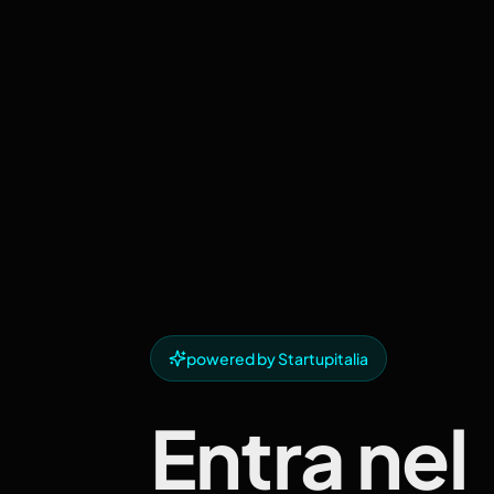
powered by Startupitalia
Entra nel