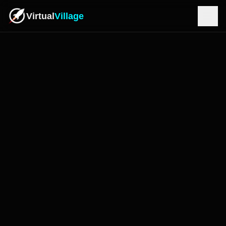
Virtual
Village