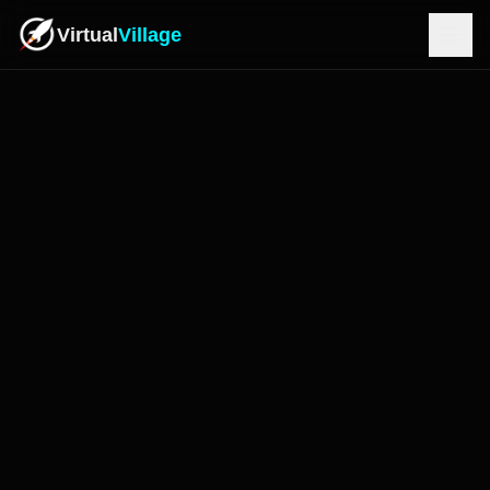
Virtual
Village