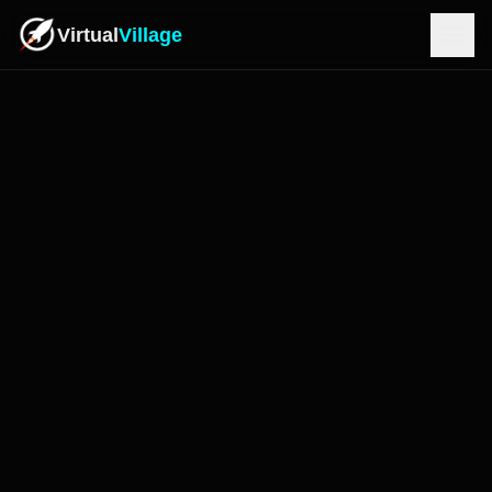
Virtual
Village