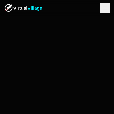
Virtual
Village