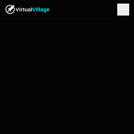
Virtual
Village