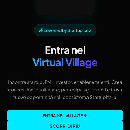
powered by Startupitalia
Entra nel
Virtual Village
Incontra startup, PMI, investor, enabler e talenti. Crea
connessioni qualificate, partecipa agli eventi e trova
nuove opportunità nell'ecosistema StartupItalia.
ENTRA NEL VILLAGE
SCOPRI DI PIÙ