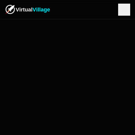
Virtual
Village