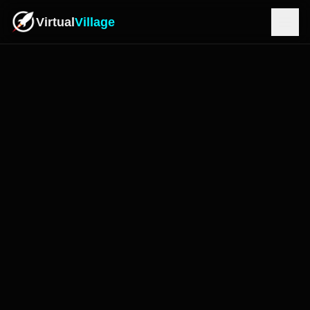
Virtual
Village