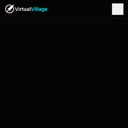
Virtual
Village