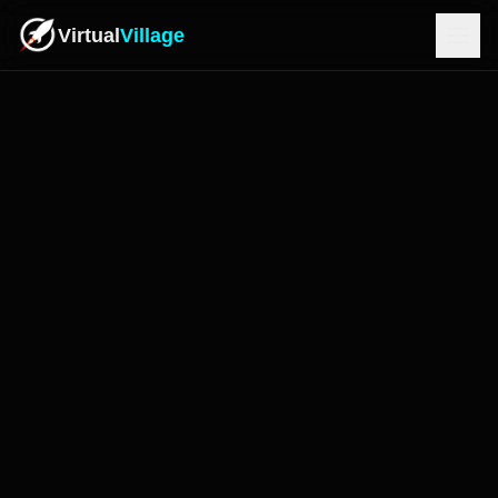
Virtual
Village