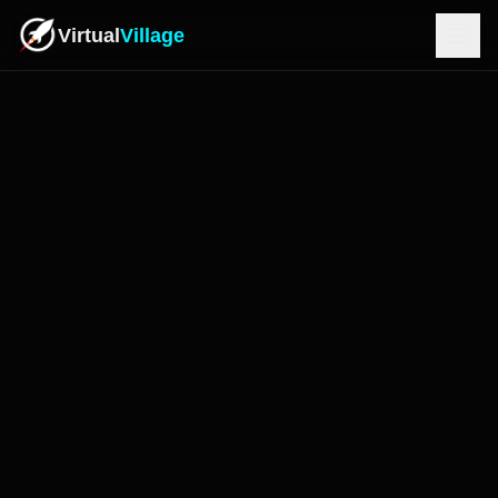
Virtual
Village