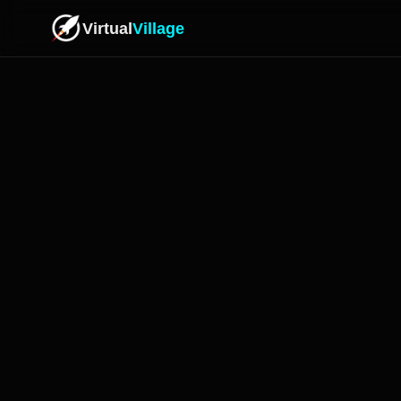
Virtual
Village