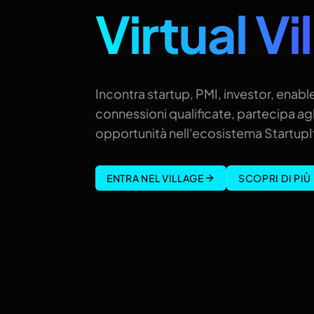
Virtual Vi
Incontra startup, PMI, investor, enable
connessioni qualificate, partecipa agl
opportunità nell'ecosistema StartupIt
ENTRA NEL VILLAGE
SCOPRI DI PIÙ