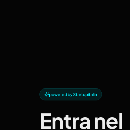
powered by Startupitalia
Entra nel