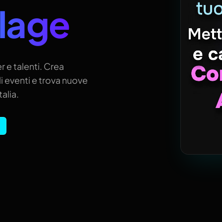
llage
r e talenti. Crea
i eventi e trova nuove
alia.