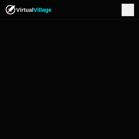
Virtual
Village