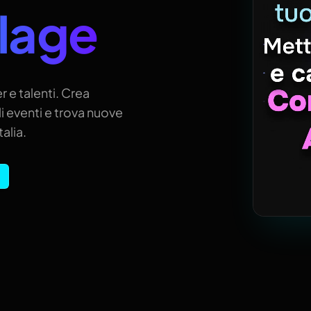
llage
r e talenti. Crea
i eventi e trova nuove
alia.