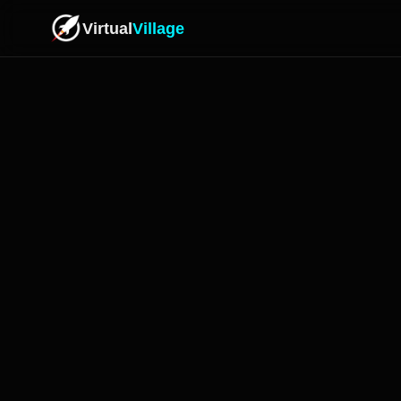
Virtual
Village