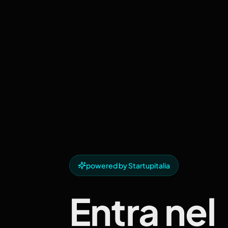
powered by Startupitalia
Entra nel