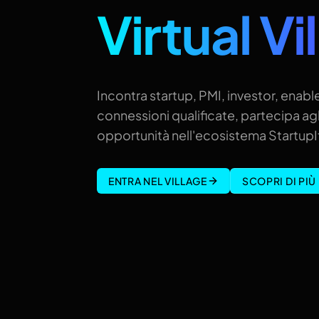
Virtual Vi
Incontra startup, PMI, investor, enable
connessioni qualificate, partecipa agl
opportunità nell'ecosistema StartupIt
ENTRA NEL VILLAGE
SCOPRI DI PIÙ