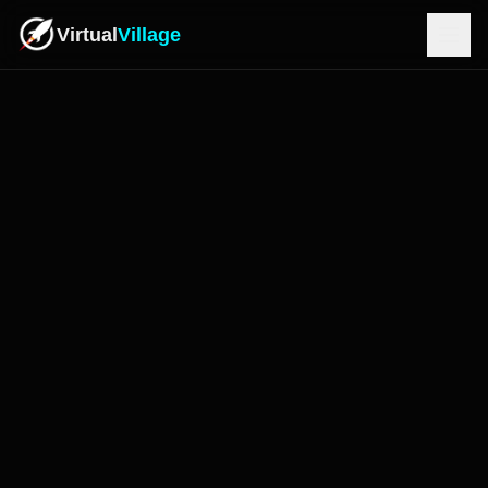
Virtual
Village