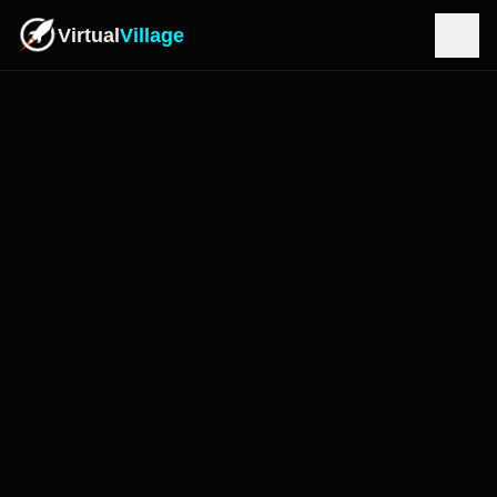
Virtual
Village