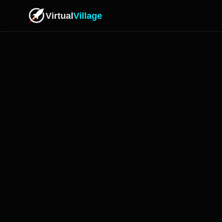
Virtual
Village