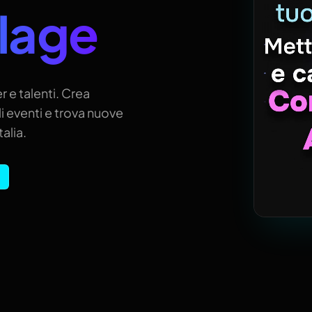
llage
r e talenti. Crea
i eventi e trova nuove
alia.