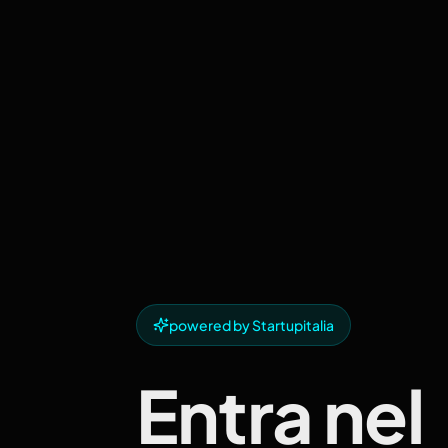
powered by Startupitalia
Entra nel