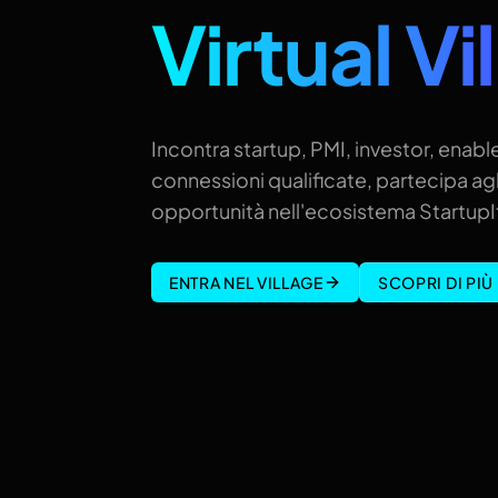
Virtual Vi
Incontra startup, PMI, investor, enable
connessioni qualificate, partecipa agl
opportunità nell'ecosistema StartupIt
ENTRA NEL VILLAGE
SCOPRI DI PIÙ