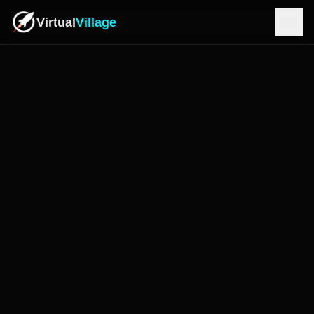
Virtual
Village