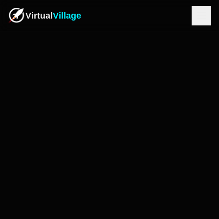
Virtual
Village