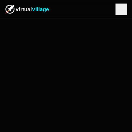
Virtual
Village