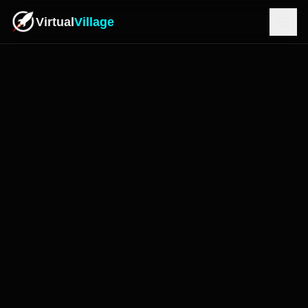
Virtual
Village