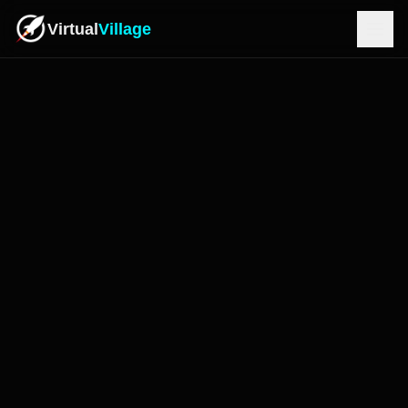
Virtual
Village