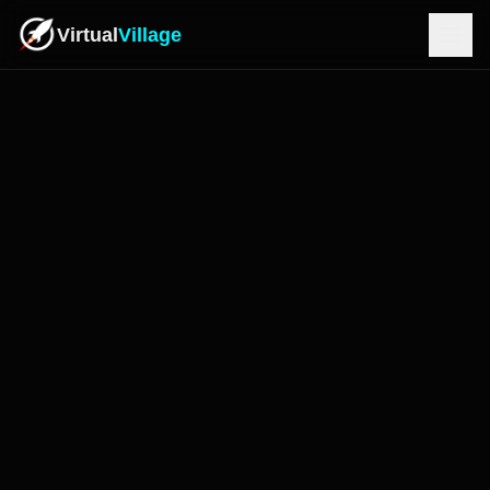
Virtual
Village