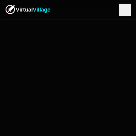
Virtual
Village