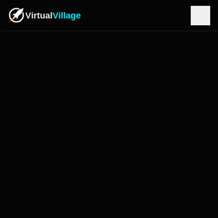
Virtual
Village