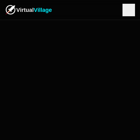
Virtual
Village