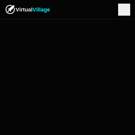
Virtual
Village