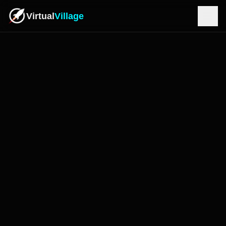
Virtual
Village