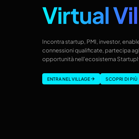
Virtual Vi
Incontra startup, PMI, investor, enable
connessioni qualificate, partecipa agl
opportunità nell'ecosistema StartupIt
ENTRA NEL VILLAGE
SCOPRI DI PIÙ