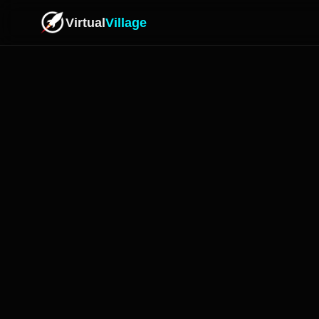
Virtual
Village