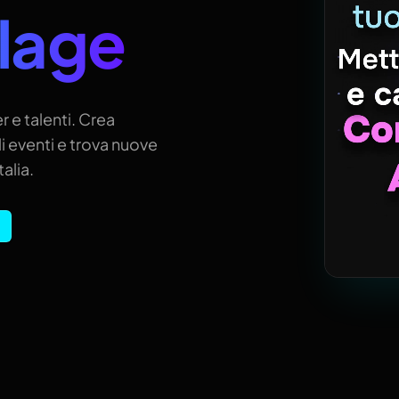
llage
r e talenti. Crea
i eventi e trova nuove
alia.