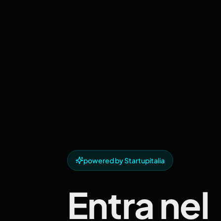
powered by Startupitalia
Entra nel