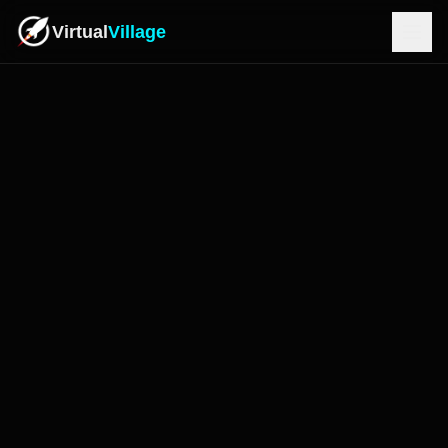
Virtual
Village