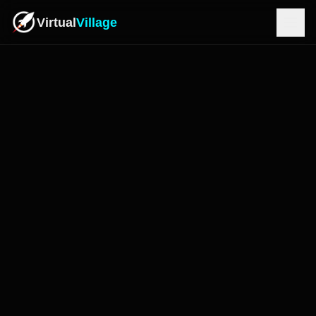
Virtual
Village