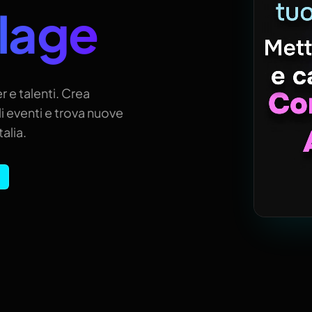
llage
r e talenti. Crea
i eventi e trova nuove
alia.