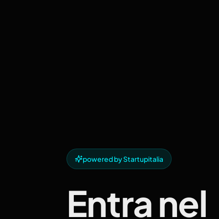
powered by Startupitalia
Entra nel