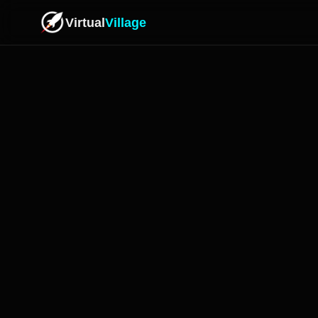
Virtual
Village