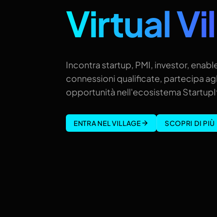
Virtual Vi
Incontra startup, PMI, investor, enable
connessioni qualificate, partecipa agl
opportunità nell'ecosistema StartupIt
ENTRA NEL VILLAGE
SCOPRI DI PIÙ