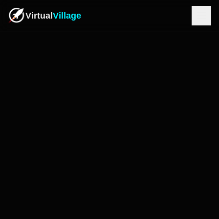
Virtual
Village