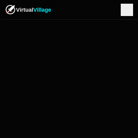
Virtual
Village