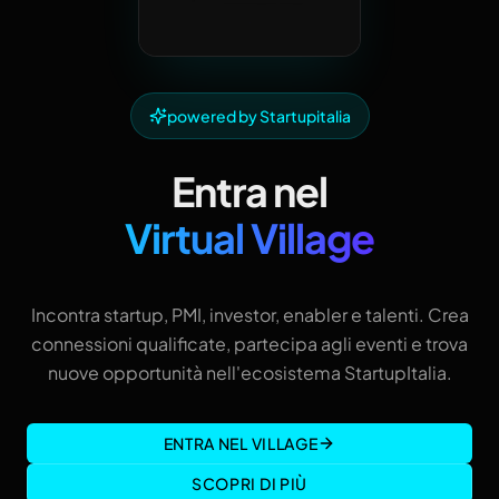
powered by Startupitalia
Entra nel
Virtual Village
Incontra startup, PMI, investor, enabler e talenti. Crea
connessioni qualificate, partecipa agli eventi e trova
nuove opportunità nell'ecosistema StartupItalia.
ENTRA NEL VILLAGE
SCOPRI DI PIÙ