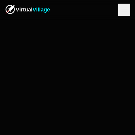
Virtual
Village