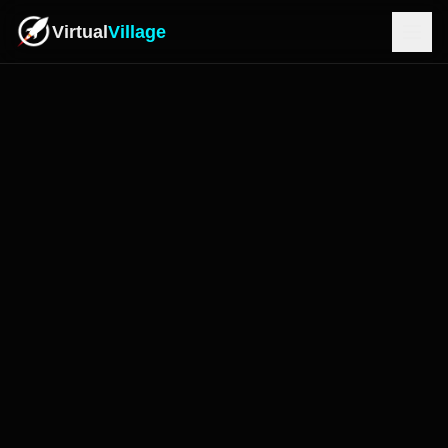
Virtual
Village